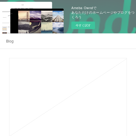
Ameba Owndで
あなただけのホームページやブログをつ
くろう
今すぐ試す
Blog