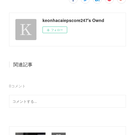
keonhacaiepscore247's Ownd
フォロー
関連記事
0
コメント