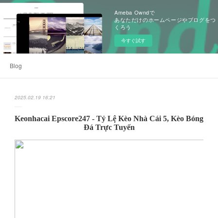
Ameba Owndで
あなただけのホームページやブログをつ
くろう
今すぐ試す
Blog
2025.02.19 16:21